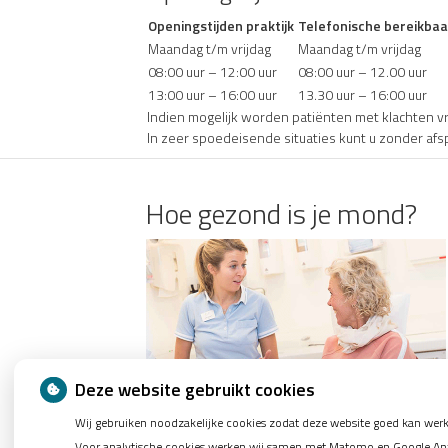
Openingstijden praktijk
Telefonische bereikbaa
Maandag t/m vrijdag
Maandag t/m vrijdag
08:00 uur – 12:00 uur
08:00 uur – 12.00 uur
13:00 uur – 16:00 uur
13.30 uur – 16:00 uur
Indien mogelijk worden patiënten met klachten vri
In zeer spoedeisende situaties kunt u zonder afs
Hoe gezond is je mond?
Deze website gebruikt cookies
Wij gebruiken noodzakelijke cookies zodat deze website goed kan werk
Voor analytische cookies werken wij samen met Matomo en Google Analy