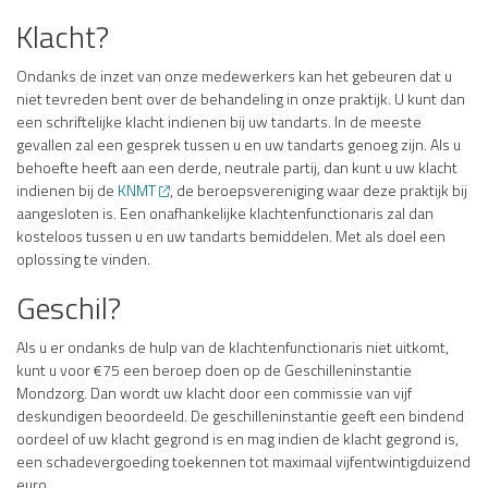
Klacht?
Ondanks de inzet van onze medewerkers kan het gebeuren dat u
niet tevreden bent over de behandeling in onze praktijk. U kunt dan
een schriftelijke klacht indienen bij uw tandarts. In de meeste
gevallen zal een gesprek tussen u en uw tandarts genoeg zijn. Als u
behoefte heeft aan een derde, neutrale partij, dan kunt u uw klacht
indienen bij de
KNMT
, de beroepsvereniging waar deze praktijk bij
aangesloten is. Een onafhankelijke klachtenfunctionaris zal dan
kosteloos tussen u en uw tandarts bemiddelen. Met als doel een
oplossing te vinden.
Geschil?
Als u er ondanks de hulp van de klachtenfunctionaris niet uitkomt,
kunt u voor €75 een beroep doen op de Geschilleninstantie
Mondzorg. Dan wordt uw klacht door een commissie van vijf
deskundigen beoordeeld. De geschilleninstantie geeft een bindend
oordeel of uw klacht gegrond is en mag indien de klacht gegrond is,
een schadevergoeding toekennen tot maximaal vijfentwintigduizend
euro.