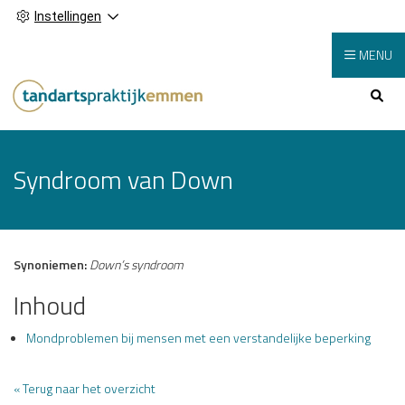
Instellingen
MENU
Hoofdmenu
Syndroom van Down
Synoniemen:
Down’s syndroom
Inhoud
Mondproblemen bij mensen met een verstandelijke beperking
« Terug naar het overzicht