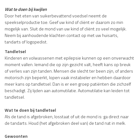
Wat te doen bij kwijlen
Door het eten van suikerbevattend voedsel neemt de
speekselproductie toe. Geef uw kind of cliënt er daarom zo min
mogelijk van. Sluit de mond van uw kind of cliënt zo veel mogelijk.
Neem bij aanhoudende klachten contact op met uw huisarts,
tandarts of logopedist.
Tandletsel
Kinderen en volwassenen met epilepsie kunnen op een onverwacht
moment vallen. Iemand die op zijn gezicht valt, heeft kans op breuk
of verlies van zijn tanden. Mensen die slecht ter been zijn, of anders
motorisch zijn beperkt, lopen vaak instabieler en hebben daardoor
meer kans op tandletsel. Dan is er een groep patiënten die zichzelf
beschadigt. Zij lijden aan automutilatie. Automutilatie kan leiden tot
tandletsel.
Wat te doen bij tandletsel
Als de tand is afgebroken, losstaat of uit de mond is: ga direct naar
de tandarts. Houd (het afgebroken deel van) de tand nat in melk.
Gewoonten