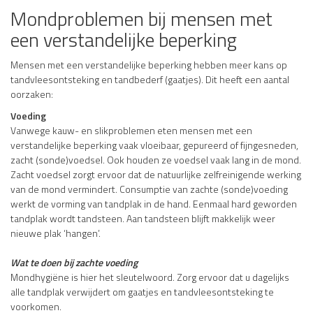
Mondproblemen bij mensen met
een verstandelijke beperking
Mensen met een verstandelijke beperking hebben meer kans op
tandvleesontsteking en tandbederf (gaatjes). Dit heeft een aantal
oorzaken:
Voeding
Vanwege kauw- en slikproblemen eten mensen met een
verstandelijke beperking vaak vloeibaar, gepureerd of fijngesneden,
zacht (sonde)voedsel. Ook houden ze voedsel vaak lang in de mond.
Zacht voedsel zorgt ervoor dat de natuurlijke zelfreinigende werking
van de mond vermindert. Consumptie van zachte (sonde)voeding
werkt de vorming van tandplak in de hand. Eenmaal hard geworden
tandplak wordt tandsteen. Aan tandsteen blijft makkelijk weer
nieuwe plak ‘hangen’.
Wat te doen bij zachte voeding
Mondhygiëne is hier het sleutelwoord. Zorg ervoor dat u dagelijks
alle tandplak verwijdert om gaatjes en tandvleesontsteking te
voorkomen.