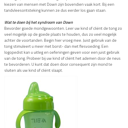
kiezen van mensen met Down zijn bovendien vaak kort. Bij een
tandvleesontsteking kunnen ze dus eerder los gaan staan.
Wat te doen bij het syndroom van Down
Bevorder goede mondgewoonten. Leer uw kind of cliënt de tong zo
veel mogelijk op de goede plaats te houden, dus zo veel mogelijk
achter de voortanden. Begin hier vroeg mee. Juist gebruik van de
tong stimuleert u meer met borst- dan met flesvoeding. Een
logopedist kan u uitleg en oefeningen geven voor een juist gebruik
van de tong. Probeer bij uw kind of cliënt het ademen door de neus
te bevorderen. U kunt dat doen door consequent zijn mond te
sluiten als uw kind of cliënt slaapt.