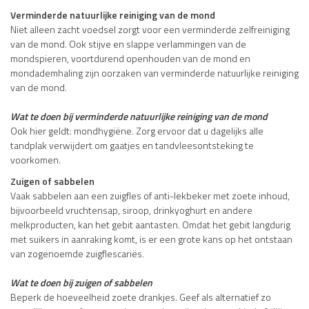
Verminderde natuurlijke reiniging van de mond
Niet alleen zacht voedsel zorgt voor een verminderde zelfreiniging
van de mond. Ook stijve en slappe verlammingen van de
mondspieren, voortdurend openhouden van de mond en
mondademhaling zijn oorzaken van verminderde natuurlijke reiniging
van de mond.
Wat te doen bij verminderde natuurlijke reiniging van de mond
Ook hier geldt: mondhygiëne. Zorg ervoor dat u dagelijks alle
tandplak verwijdert om gaatjes en tandvleesontsteking te
voorkomen.
Zuigen of sabbelen
Vaak sabbelen aan een zuigfles of anti-lekbeker met zoete inhoud,
bijvoorbeeld vruchtensap, siroop, drinkyoghurt en andere
melkproducten, kan het gebit aantasten. Omdat het gebit langdurig
met suikers in aanraking komt, is er een grote kans op het ontstaan
van zogenoemde zuigflescariës.
Wat te doen bij zuigen of sabbelen
Beperk de hoeveelheid zoete drankjes. Geef als alternatief zo