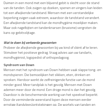
Duimen in een mond met een blijvend gebit is slecht voor de stand
van de tanden. Ook zuigen op doeken, spenen en vingers kan leiden
tot een afwijkende tandstand. Mensen met een verstandelijke
beperking zuigen vaak extreem, waardoor de tandstand verandert.
Een afwijkende tandstand kan de mondhygiëne moeilijker maken.
Maar ook nagelbijten en tandenknarsen (bruxisme) vergroten de
kans op gebitsslijtage.
Wat te doen bij verkeerde gewoonten
Probeer de afwijkende gewoonten bij uw kind of cliënt af te leren.
Stimuleer het positieve gedrag. Vraag advies aan uw tandarts,
mondhygiënist, logopedist of orthopedagoog.
Syndroom van Down
Mensen met het syndroom van Down hebben vaak slappe tong- en
mondspieren. Die bemoeilijken het slikken, eten, drinken en
spreken. Hierdoor werkt de zelfreinigende functie van de mond
minder goed. Meer tandplak is het gevolg. Mensen met Down
ademen meer door de mond. Een droge mond is dan het gevolg.
Daardoor is de beschermende werking van het speeksel beperkt.
Door de verminderde weerstand lopen deze mensen eerder
ernstige (tandvlees)ontstekingen op. De wortels van tanden en