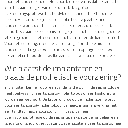
door het tandvlees heen. Het voordeel daarvan is dat de tandarts
voor het aanbrengen van de kroon, de brug of de
overkappingsprothese het tandvlees niet meer hoeft open te
maken. Het kan ook zijn dat het implantaat na plaatsen met
tandvlees wordt overhecht en dus niet direct zichtbaar is in de
mond. Deze aanpak kan soms nodig zijn om het implantaat goed te
laten ingroeien in het kaakbot en het vermindert de kans op infectie.
Voor het aanbrengen van de kroon, brug of prothese moet het
tandvlees in dat geval wel opnieuw worden opengemaakt. Uw
behandelaar beoordeelt welke aanpak in uw situatie de beste is.
Wie plaatst de implantaten en
plaats de prothetische voorziening?
Implantaten kunnen door een tandarts die zich in de implantologie
heeft bekwaamd, een tandarts-implantoloog of een kaakchirurg
worden aangebracht. De kroon of brug op de implantaten wordt
door een tandarts(-implantoloog) gemaakt in samenwerking met
een tandtechnisch laboratorium. In geval van een
overkappinsprothese op de implantaten kan de behandelaar een
tandarts of tandprotheticus zijn. Deze laatste is geen tandarts, maar