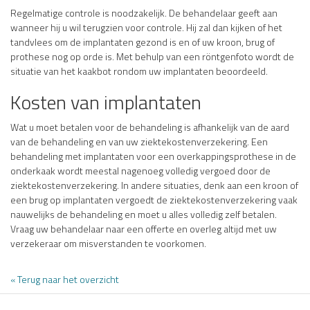
Regelmatige controle is noodzakelijk. De behandelaar geeft aan
wanneer hij u wil terugzien voor controle. Hij zal dan kijken of het
tandvlees om de implantaten gezond is en of uw kroon, brug of
prothese nog op orde is. Met behulp van een röntgenfoto wordt de
situatie van het kaakbot rondom uw implantaten beoordeeld.
Kosten van implantaten
Wat u moet betalen voor de behandeling is afhankelijk van de aard
van de behandeling en van uw ziektekostenverzekering. Een
behandeling met implantaten voor een overkappingsprothese in de
onderkaak wordt meestal nagenoeg volledig vergoed door de
ziektekostenverzekering. In andere situaties, denk aan een kroon of
een brug op implantaten vergoedt de ziektekostenverzekering vaak
nauwelijks de behandeling en moet u alles volledig zelf betalen.
Vraag uw behandelaar naar een offerte en overleg altijd met uw
verzekeraar om misverstanden te voorkomen.
« Terug naar het overzicht