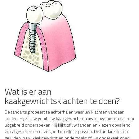
Wat is er aan
kaakgewrichtsklachten te doen?
De tandarts probeert te achterhalen waar uw klachten vandaan
komen. Hij zal uw gebit, uw kaakgewricht en uw kauwspieren daarom
uitgebreid onderzoeken. Hij kijkt of uw tanden en kiezen opvallend
zijn afgesleten en of ze goed op elkaar passen. De tandarts let op
geluiden in uw kaakgewricht en onderzoekt of uw onderkaak goed