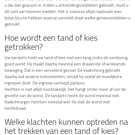
u die dan gewoon in. Indien u antistollingsmiddelen gebruikt, moet u
dit ruim van tevoren melden. Het is sowieso altijd raadzaam een
lijstje bij u te hebben waarop vermeld staat welke geneesmiddelen u
gebruikt.
Hoe wordt een tand of kies
getrokken?
Uw tandarts trekt uw tand of kies met een tang zodra de verdoving
goed werkt. Hij maakt daarbij meestal een draaiende of wrikkende
beweging. Dat is een vervelend gevoel. De kaakchirurg gebruikt
daarbij ook andere instrumenten, omdat hij veelal de moeilijkere
ingrepen doet. De ingreep verloopt pijnloos.
Hechten is niet altijd noodzakelijk. Het hangt onder meer af van de
grootte van de wond. De tandarts hecht de wond meestal niet.
Kaakchirurgen hechten meestal wel. Hij sluit de wond met
hechtdraad.
Welke klachten kunnen optreden na
het trekken van een tand of kies?