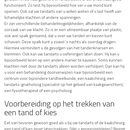
functioneert. Zo test hij bijvoorbeeld hoe ver u uw mond kunt
openen. Ook zal uw tandarts van u willen weten of u last heeft van
lichamelijke klachten of andere spanningen.
Er zijn verschillende behandelmogelijkheden, afhankelijk van de
oorzaak van uw klacht. Zo is er een uitneembaar plaatje van plastic,
ook wel spalk genoemd, dat u over uw tanden en kiezen kunt
schuiven. Deze spalk kunt u zowel ’s nachts als overdag dragen.
Hiermee vermindert u de gevolgen van het tandenknarsen en
klemmen. Ook kan uw tandarts u oefeningen laten doen. Hij kan u
bijvoorbeeld leren op een andere manier te kauwen. Soms kunnen
klachten niet door de tandarts alleen worden verholpen. Dan kan hij
u voor een behandeling doorverwijzen naar bijvoorbeeld een
centrum voor bijzondere tandheelkunde, een kaakchirurg, een
tandarts-gnatholoog (specialist op het gebied van kaakgewrichten),
een fysiotherapeut of een psycholoog.
Voorbereiding op het trekken van
een tand of kies
Eet van tevoren gewoon goed als u bij uw tandarts of de kaakchirurg
een tand of kies moet laten trekken. Slikt u geneesmiddelen? Neemt