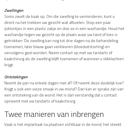
Zwellingen
Soms zwelt de kaak op. Om die zwelling te verminderen, kunt u
direct na het trekken uw gezicht wat afkoelen. Stop een paar
ijsklontjes in een plastic zakje en doe ze in een washandje. Houd het
washandje tegen uw gezicht op de plaats waar uw tand of kies is
getrokken. De zwelling kan nog tot drie dagen na de behandeling
toenemen, later blauw gaan verkleuren (bloeduitstorting) en
vervolgens geel worden. Neem contact op met uw tandarts of
kaakchirurg als de zwelling blijft toenemen of wanneer u slikklachten
krijgt.
Ontstekingen
Neemt de pijn na enkele dagen niet af? Of neemt deze duidelijk toe?
Krijgt u ook een vieze smaak in uw mond? Dan kan er sprake zijn van
een ontsteking van de wond. Het is dan verstandig dat u contact
opneemt met uw tandarts of kaakchirurg.
Twee manieren van inbrengen
Vaak is het implantaat na plaatsen zichtbaar in de mond; het steekt